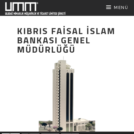
İçeriğe
MENÜ
geç
KIBRIS FAİSAL İSLAM
BANKASI GENEL
MÜDÜRLÜĞÜ