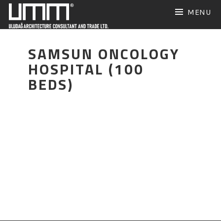
Skip
MENU
to
content
SAMSUN ONCOLOGY
HOSPITAL (100
BEDS)