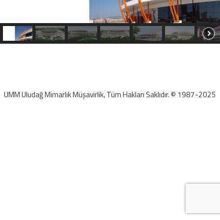
UMM Uludağ Mimarlık Müşavirlik, Tüm Hakları Saklıdır. © 1987-2025