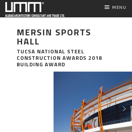
Skip
MENU
to
content
MERSIN SPORTS
HALL
TUCSA NATIONAL STEEL
CONSTRUCTION AWARDS 2018
BUILDING AWARD